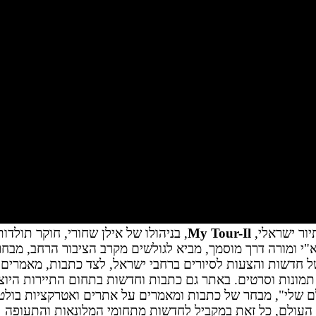
ור ישראלי,
My Tour-Il
, בניהולו של אילן שחורי, חוקר תולדות
"י ומורה דרך מוסמך, מביא לגולשים מקרב הציבור הרחב, מבח
ל חדשות והצעות לסיורים ברחבי ישראל, לצד כתבות, מאמרים
תמונות וסרטים. באתר גם כתבות וחדשות בתחום התיירות היו
 שלי", מבחר של כתבות ומאמרים על אתרים ואטרקציות בולט
העולם, כל זאת במקביל לחדשות מתחומי המלונאות והתעופה