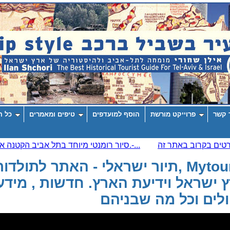
 קשר
פרוייקט מורשת
הוסף למועדפים
טיפים ומאמרים
כל ה
Mytour-il ,תיור ישראלי - האתר לתולדו
 ישראל וידיעת הארץ. חדשות , מידע
ולים וכל מה שבניהם