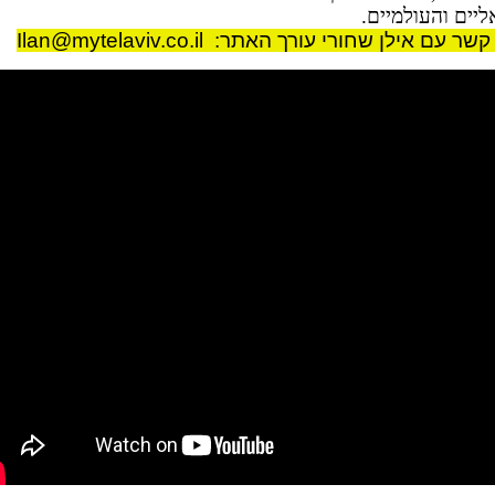
יים והעולמיים
.
 קשר עם אילן שחורי עורך האתר:
Ilan@mytelaviv.co.il