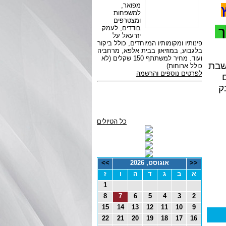
ך
שבת
ק
כל הטיולים
<<
אוגוסט, 2026
>>
א
ב
ג
ד
ה
ו
ז
1
8
7
6
5
4
3
2
15
14
13
12
11
10
9
22
21
20
19
18
17
16