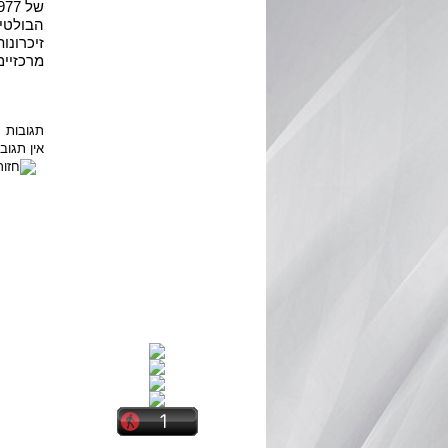
של 1977 והסכם השלום עם מצרים
הבולטים
זיכרונו
מרכזיים
תגובות
אין תגו