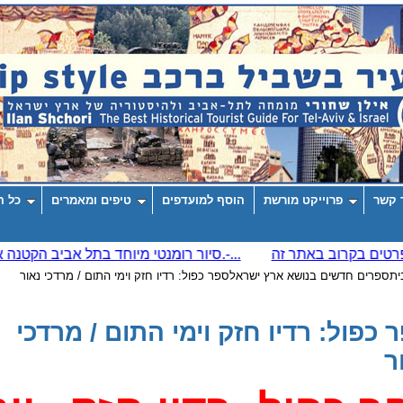
 קשר
פרוייקט מורשת
הוסף למועדפים
טיפים ומאמרים
כל ה
ית
ספרים חדשים בנושא ארץ ישראל
ספר כפול: רדיו חזק וימי התום / מרדכי נאור
 כפול: רדיו חזק וימי התום / מרדכי
ר