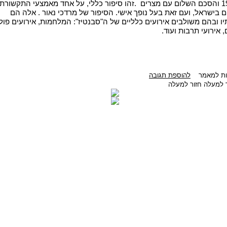
.
זהו סיפור כללי, על אחד מאמצעי התקשורת
 בישראל, ועם זאת בעל נופך אישי. הסיפור של מרדכי נאור . אלה הם
תיו ובהם משולבים אירועים כלליים של ה"סבנטיז": המלחמות, אירועים פול
, אירועי תרבות ועוד
.
בות למאמר
להוספת תגובה
חזור למעלה