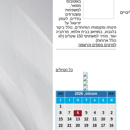
יטיים
כל הטיולים
<<
אוגוסט, 2026
>>
א
ב
ג
ד
ה
ו
ז
1
8
7
6
5
4
3
2
15
14
13
12
11
10
9
22
21
20
19
18
17
16