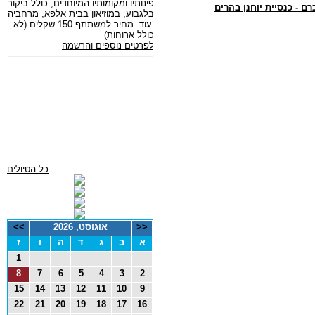
כרם - כנסיית יוחנן בהרים
כל הטיולים
<<
אוגוסט, 2026
>>
א
ב
ג
ד
ה
ו
ז
1
8
7
6
5
4
3
2
15
14
13
12
11
10
9
22
21
20
19
18
17
16