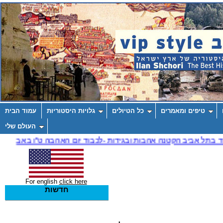
טיפים ומאמרים
כל הטיולים
גלויות היסטוריות
עמוד הבית
העולם שלי
For english
click here
חדשות