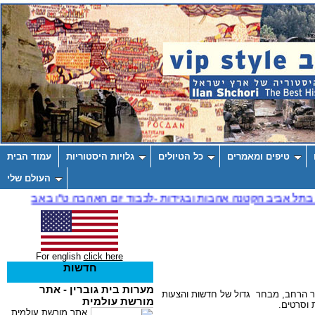
טיפים ומאמרים
כל הטיולים
גלויות היסטוריות
עמוד הבית
העולם שלי
For english
click here
חדשות
ולשים מקרב הציבור הרחב, מבחר גדול של חדשות והצעות
 וסרטים.