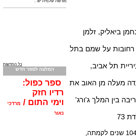
מן ביאליק, זלמן
 רחובות על שמם בתל
ריית תל אביב,
כל החדשות
המלצה לספר חדש
ספר כפול:
ועדה מעלה מן האוב את
רדיו חזק
בה בין המלך ג'ורג'
וימי התום /
מרדכי
נאור
 73
104 שנים לקמתה,