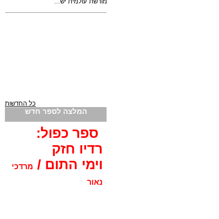
כל החדשות
המלצה לספר חדש
ספר כפול:
רדיו חזק
וימי התום /
מרדכי
נאור