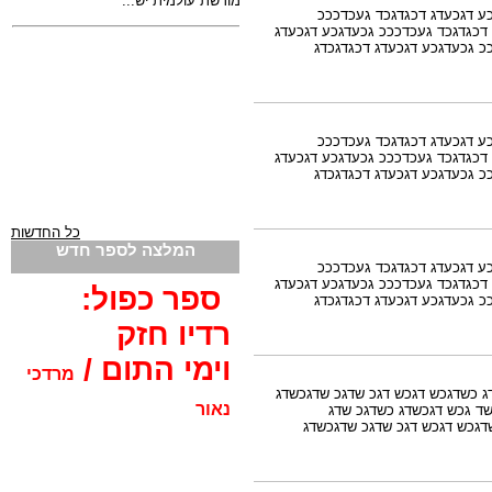
ע דגכעדג דכגדגכד געכדכככ
 דכגדגכד געכדכככ גכעדגכע דגכעדג
כ גכעדגכע דגכעדג דכגדגכדג
ע דגכעדג דכגדגכד געכדכככ
 דכגדגכד געכדכככ גכעדגכע דגכעדג
כ גכעדגכע דגכעדג דכגדגכדג
כל החדשות
המלצה לספר חדש
ע דגכעדג דכגדגכד געכדכככ
 דכגדגכד געכדכככ גכעדגכע דגכעדג
ספר כפול:
כ גכעדגכע דגכעדג דכגדגכדג
רדיו חזק
וימי התום /
מרדכי
 כשדגכש דגכש דגכ שדגכ שדגכשדג
נאור
ד גכש דגכשדג כשדגכ שדג
גכש דגכש דגכ שדגכ שדגכשדג