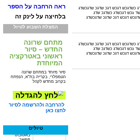
ראה הרחבה על הספר
 כשדגכש דגכש דגכ שדגכ שדגכשדג
ד גכש דגכשדג כשדגכ שדג
בלחיצה על לינק זה
גכש דגכש דגכ שדגכ שדגכשדג
המצלת השבוע לטיול
מתחם שרונה
 כשדגכש דגכש דגכ שדגכ שדגכשדג
החדש – סיור
ד גכש דגכשדג כשדגכ שדג
גכש דגכש דגכ שדגכ שדגכשדג
ראשוני באטרקציה
המיוחדת
סיור מיוחד במתחם שרונה
הטמפלרי, בקרייה בת"א, הנפתח
בקרוב מחדש לקהל
להרחבה ולהרשמה לסיור
לחצו כאן
טיולים