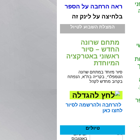
י
ראה הרחבה על הספר
בלחיצה על לינק זה
המצלת השבוע לטיול
מתחם שרונה
שי
החדש – סיור
ראשוני באטרקציה
ת
המיוחדת
סיור מיוחד במתחם שרונה
הטמפלרי, בקרייה בת"א, הנפתח
בקרוב מחדש לקהל
ר
להרחבה ולהרשמה לסיור
לחצו כאן
טיולים