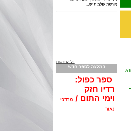
כל החדשות
המלצה לספר חדש
וא
ספר כפול:
רדיו חזק
וימי התום /
מרדכי
נאור