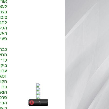
לעצמ
בצרי
ציבו
לחבר
הכלל
ראשי
פעיל
כבר 
החלי
כדי 
ביקש
עבור
הוא 
הבית
כשאת