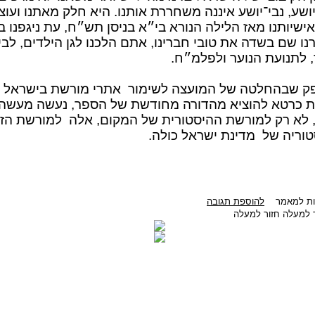
ושע, נבי־יושע איננה משחררת אותנו. היא חלק מאתנו ועוצ
ישיותנו מאז הלילה הנורא בי״א בניסן תש״ח, עת ניגפנו ב
ו שם בשדה את טובי חברינו, אתם הלכנו לגן הילדים, לבי
 לתנועת הנוער ולפלמ״ח.
פק שבהחלטה של המועצה לשימור
אתרי מורשת בישראל
ת כרטא להוציא מהדורה מחודשת של הספר, נעשה מעשה
 לא רק למורשת ההיסטורית של המקום, אלה
למורשת הזיכ
טוריה של
מדינת ישראל כולה.
בות למאמר
להוספת תגובה
חזור למעלה