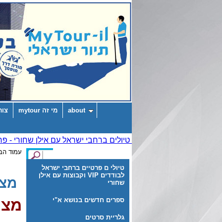
about
מי זה mytour
צור
עמוד הב
טיולי ם פרטיים ברחבי ישראל
לבודדים VIP וקבוצות עם אילן
מצו
שחורי
ספרים חדשים בנושא א"י
מצו
גלריית סרטים