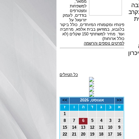
בה
קרב
ת
רון
כל הטיולים
<<
אוגוסט, 2026
>>
א
ב
ג
ד
ה
ו
ז
1
8
7
6
5
4
3
2
15
14
13
12
11
10
9
22
21
20
19
18
17
16