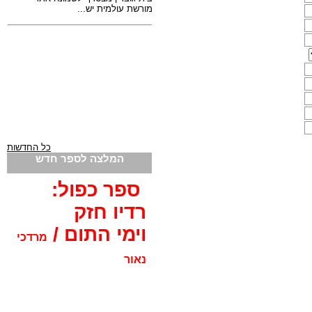
כל החדשות
המלצה לספר חדש
ספר כפול:
רדיו חזק
וימי התום /
מרדכי
נאור