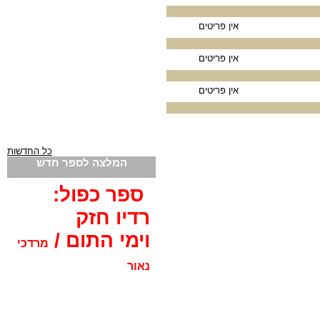
אין פריטים
אין פריטים
אין פריטים
כל החדשות
המלצה לספר חדש
ספר כפול:
רדיו חזק
וימי התום /
מרדכי
נאור