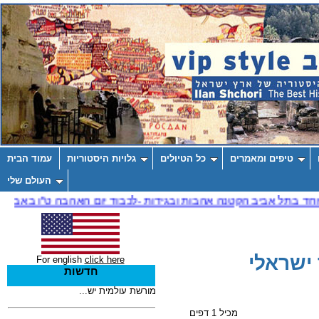
טיפים ומאמרים
כל הטיולים
גלויות היסטוריות
עמוד הבית
העולם שלי
ישראלי
For english
click here
חדשות
מכיל 1 דפים