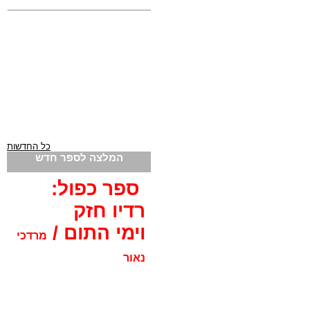
כל החדשות
המלצה לספר חדש
ספר כפול:
רדיו חזק
וימי התום /
מרדכי
נאור