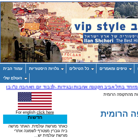
טיפים ומאמרים
כל הטיולים
גלויות היסטוריות
עמוד הבית
העולם שלי
ות מהתקופה הרומית
ה הרומית
For english
click here
חדשות