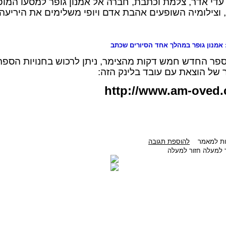
עדי אדר, צלמת וכתבת, חברה אל אמנון גופר למסעו המו
 וצילומיה השופעים אהבת אדם ויופי משלימים את היריעה.
אמנון גופר במהלך אחד הסיורים שכתב
פר החדש חמש דקות מהצימר, ניתן לרכוש בחנויות הספר
 של הוצאת עם עובד בלינק הזה:
http://www.am-oved.c
בות למאמר
להוספת תגובה
חזור למעלה