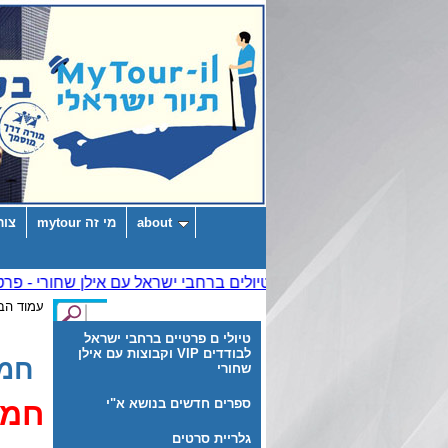
about
מי זה mytour
צור
עמוד הב
טיולי ם פרטיים ברחבי ישראל
לבודדים VIP וקבוצות עם אילן
חמש
שחורי
ספרים חדשים בנושא א"י
חמש
גלריית סרטים