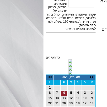
פלא
ים
כל הטיולים
<<
אוגוסט, 2026
>>
א
ב
ג
ד
ה
ו
ז
1
8
7
6
5
4
3
2
15
14
13
12
11
10
9
22
21
20
19
18
17
16