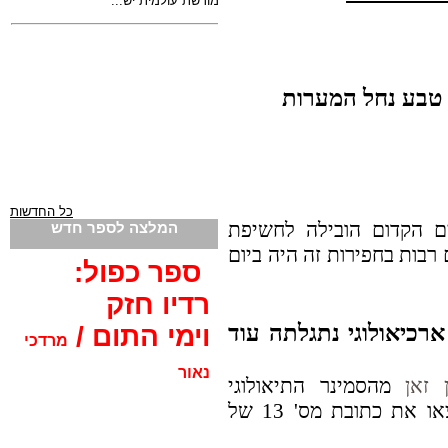
 טבע נחל המערות
כל החדשות
ם הקדום הובילה לחשיפת
המלצה לספר חדש
רבות בחפירות זה היה ביום
ספר כפול:
רדיו חזק
ארכיאולוגי נתגלתה עוד
וימי התום /
מרדכי
נאור
ן זאן
מהסמינר התיאולוגי
הבפטיסטי של דרום מערב ארה"ב מצאו את כתובת מס' 13 של