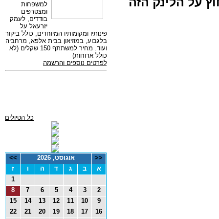
וץ על הלינק הזה
כל הטיולים
<<
אוגוסט, 2026
>>
א
ב
ג
ד
ה
ו
ז
1
8
7
6
5
4
3
2
15
14
13
12
11
10
9
22
21
20
19
18
17
16