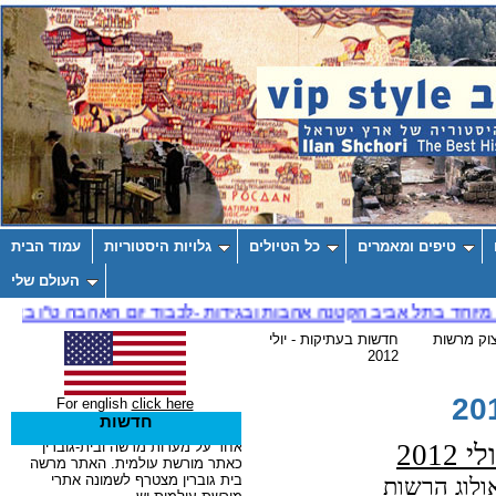
טיפים ומאמרים
כל הטיולים
גלויות היסטוריות
עמוד הבית
העולם שלי
צוק מרשות
חדשות בעתיקות - יולי
2012
For english
click here
חדשות
201
ולוג הרשות