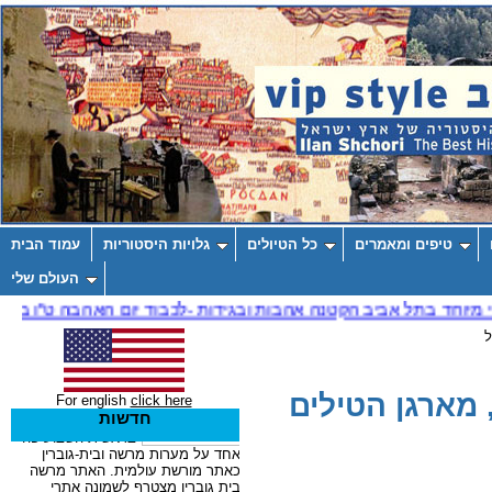
טיפים ומאמרים
כל הטיולים
גלויות היסטוריות
עמוד הבית
העולם שלי
ל
מארגן הטילים
For english
click here
חדשות