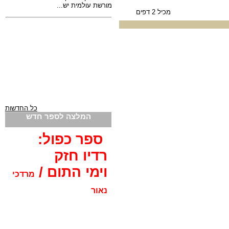
מכיל 2 דפים
כל החדשות
המלצה לספר חדש
ספר כפול:
רדיו חזק
וימי התום /
מרדכי
נאור