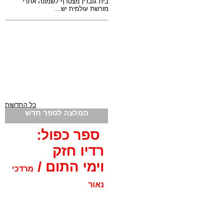
כל החדשות
המלצה לספר חדש
ספר כפול:
רדיו חזק
וימי התום /
מרדכי
נאור