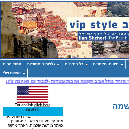
טיפים ומאמרים
כל הטיולים
גלויות היסטוריות
עמוד הבית
העולם שלי
שמה
For english
click here
חדשות