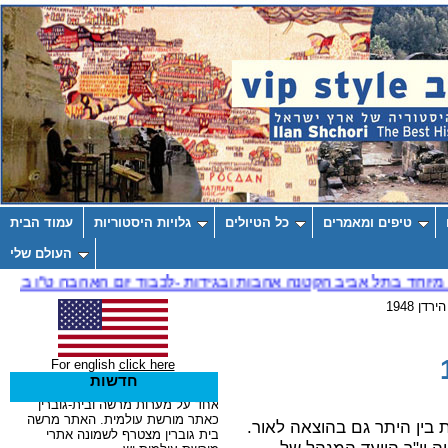
טיפים ומאמרים
כל הטיולים
גלויות היסטוריות
עמוד הבית
העולם שלי
ן 1948
For english
click here
חדשות
בין היתר גם בהוצאה לאור.