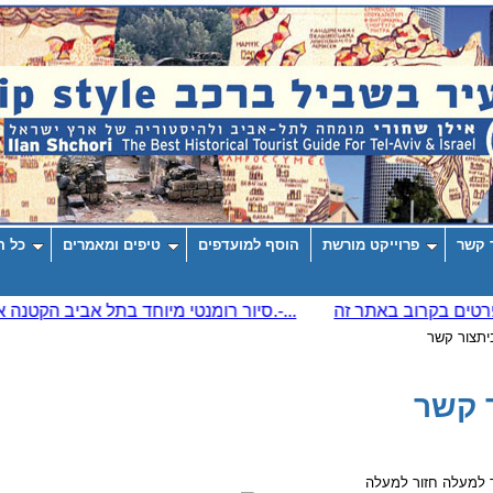
 קשר
פרוייקט מורשת
הוסף למועדפים
טיפים ומאמרים
כל ה
ית
צור קשר
 קשר
חזור למעלה