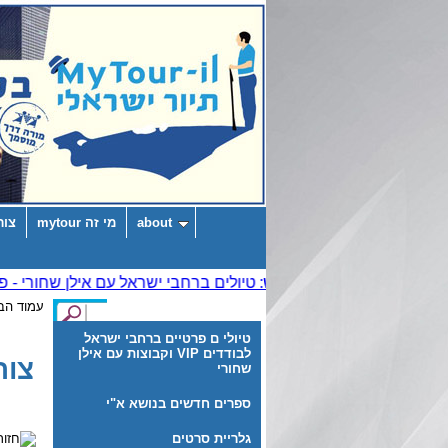
about
מי זה mytour
צור
עמוד הב
טיולי ם פרטיים ברחבי ישראל
לבודדים VIP וקבוצות עם אילן
צור
שחורי
ספרים חדשים בנושא א"י
גלריית סרטים