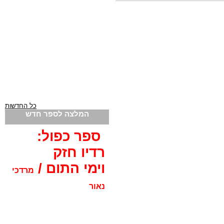
כל החדשות
המלצה לספר חדש
ספר כפול:
רדיו חזק
וימי התום /
מרדכי
נאור