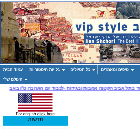
טיפים ומאמרים
כל הטיולים
גלויות היסטוריות
עמוד הבית
העולם שלי
For english
click here
חדשות