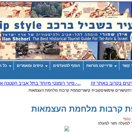
 קשר
פרוייקט מורשת
הוסף למועדפים
טיפים ומאמרים
כל ה
ית
קישורים שימושים
קובית קישורים
מפת קרבות מלחמת העצמאות
 קרבות מלחמת העצמאות
 נוסף
חזור למעלה