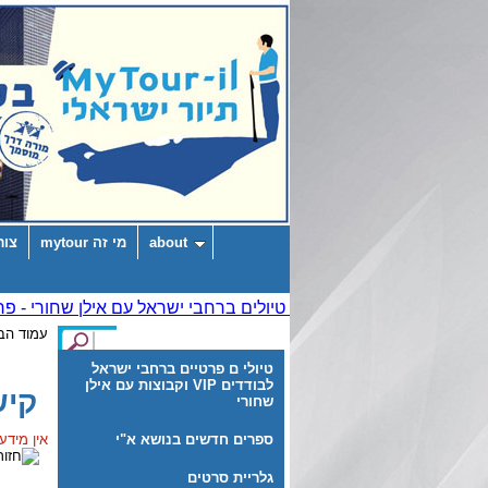
about
מי זה mytour
צור
עמוד הב
טיולי ם פרטיים ברחבי ישראל
לבודדים VIP וקבוצות עם אילן
קיש
שחורי
ספרים חדשים בנושא א"י
אין מידע
גלריית סרטים