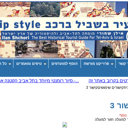
 קשר
פרוייקט מורשת
הוסף למועדפים
טיפים ומאמרים
כל ה
ית
קישורים שימושים
קישור 3
ור 3
 נוסף
חזור למעלה