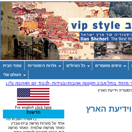
טיפים ומאמרים
כל הטיולים
גלויות היסטוריות
עמוד הבית
העולם שלי
סטוריה וידיעת הארץ
ידיעת הארץ
For english
click here
חדשות