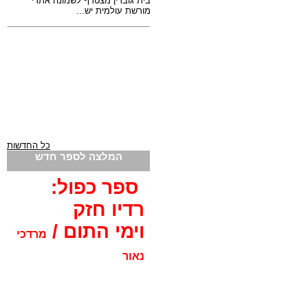
כל החדשות
המלצה לספר חדש
ספר כפול:
רדיו חזק
וימי התום /
מרדכי
נאור