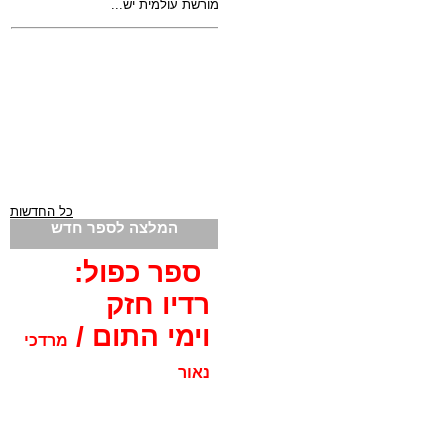
כל החדשות
המלצה לספר חדש
ספר כפול:
רדיו חזק
וימי התום /
מרדכי
נאור