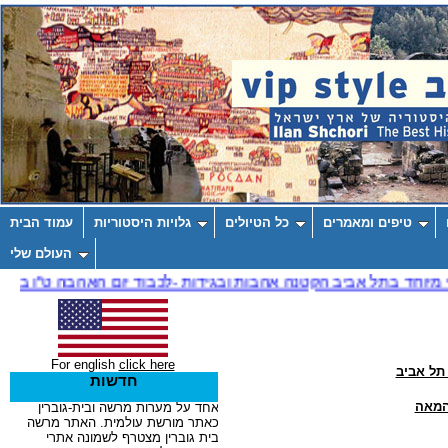
טיפים ומאמרים
כל הטיולים
גלויות היסטוריות
עמוד הבית
העולם שלי
For english
click here
תל אביב
חדשות
המאה