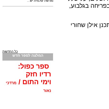
פריחה בגלבוע,
נן אילן שחורי
כל החדשות
המלצה לספר חדש
ספר כפול:
רדיו חזק
וימי התום /
מרדכי
נאור