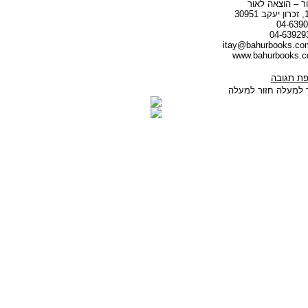
ר – הוצאה לאור
ת תגובה
חזור למעלה