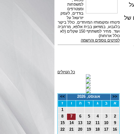
ל
 של
כל הטיולים
<<
אוגוסט, 2026
>>
א
ב
ג
ד
ה
ו
ז
1
8
7
6
5
4
3
2
15
14
13
12
11
10
9
22
21
20
19
18
17
16