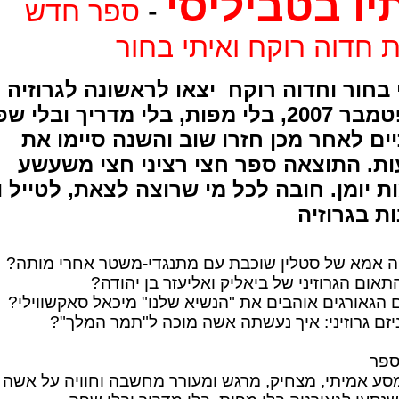
יו בטביליסי
-
ספר חדש
 חדוה רוקח ואיתי בחור
 בחור וחדוה רוקח יצאו לראשונה לגרוזיה
בספטמבר 2007, בלי מפות, בלי מדריך ובלי 
ים לאחר מכן חזרו שוב והשנה סיימו את
ת. התוצאה ספר חצי רציני חצי משעשע
ת יומן. חובה לכל מי שרוצה לצאת, לטייל ו
ות בגרוזיה
ה אמא של סטלין שוכבת עם מתנגדי-משטר אחרי מותה?
תאום הגרוזיני של ביאליק ואליעזר בן יהודה?
 הגאורגים אוהבים את "הנשיא שלנו" מיכאל סאקשווילי?
יזם גרוזיני: איך נעשתה אשה מוכה ל"תמר המלך"?
ספר
מסע אמיתי, מצחיק, מרגש ומעורר מחשבה וחוויה על אשה