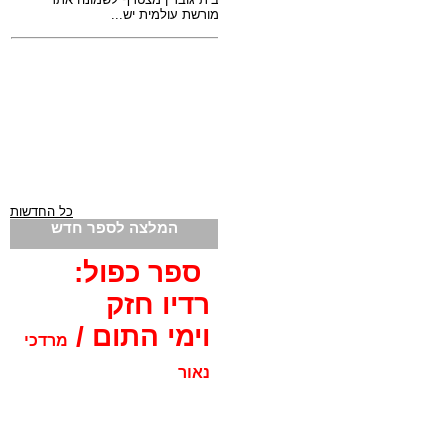
כל החדשות
המלצה לספר חדש
ספר כפול:
רדיו חזק
וימי התום /
מרדכי
נאור