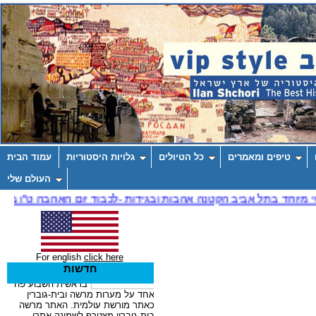
טיפים ומאמרים
כל הטיולים
גלויות היסטוריות
עמוד הבית
העולם שלי
For english
click here
חדשות