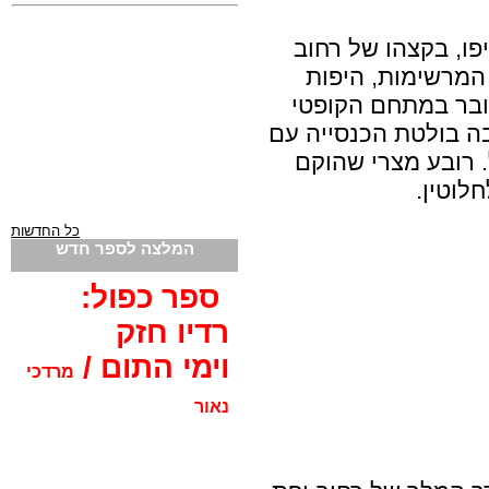
פו, בקצהו של רחוב
המרשימות, היפות
דובר במתחם הקופטי
בה בולטת הכנסייה עם
 רובע מצרי שהוקם
כל החדשות
המלצה לספר חדש
ספר כפול:
רדיו חזק
וימי התום /
מרדכי
נאור