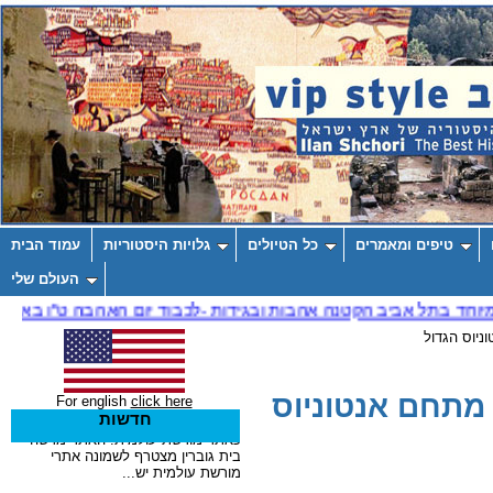
טיפים ומאמרים
כל הטיולים
גלויות היסטוריות
עמוד הבית
העולם שלי
ניוס הגדול
 מתחם אנטוניוס
For english
click here
חדשות