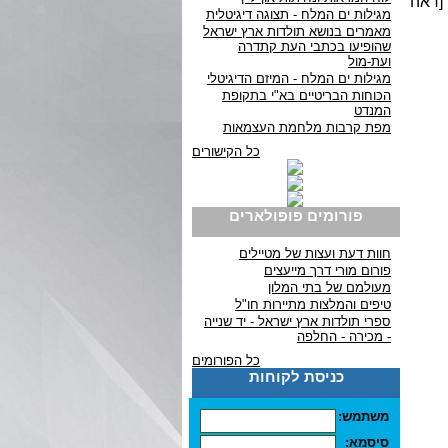
[ראה
מגילות ים המלח - תצוגה דיגיטלית
מאמרים בנושא תולדות ארץ ישראל
שהופיעו בכתבי העת קתדרה
ועת-מול
מגילות ים המלח - המיזם הדיגיטלי
הכוחות הבריטיים בא"י בתקופת
המנדט
מפת קרבות מלחמת העצמאות
כל הקישורים
פורומים פופולארים
חוות דעת ועצות של מטיילים
פורום מורי דרך מייעצים
מעולמם של בתי המלון
טיפים והמלצות מתיירות חו"ל
ספרי תולדות ארץ ישראל - יד שנייה
- מכירה - החלפה
כל הפורומים
כניסת לקוחות
משתמש:
סיסמא: