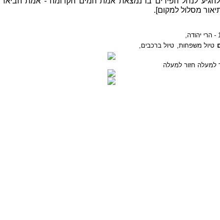
להגיע לנחל הפירים בו נמצאת אמת המים הקדומה - אמת הביאר 
יאור מסלול למקום].
ודה,
טיול משפחות,
טיול ברכבים,
חזור למעלה