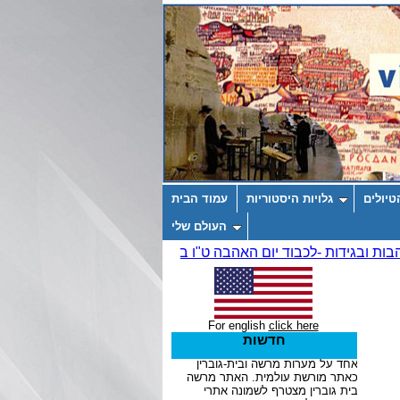
טיולים
גלויות היסטוריות
עמוד הבית
העולם שלי
For english
click here
חדשות