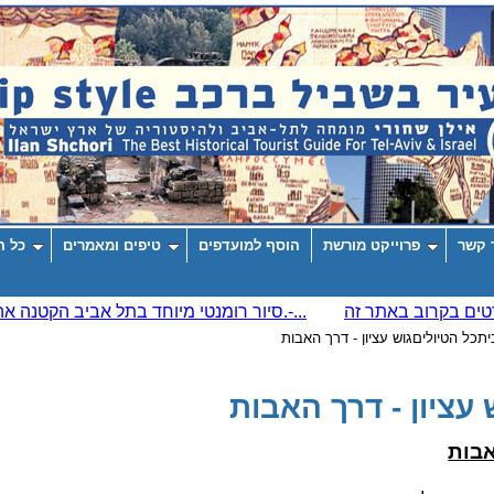
 קשר
פרוייקט מורשת
הוסף למועדפים
טיפים ומאמרים
כל ה
ית
כל הטיולים
גוש עציון - דרך האבות
 עציון - דרך האבות
אבות