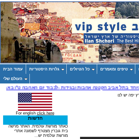
טיפים ומאמרים
כל הטיולים
גלויות היסטוריות
עמוד הבית
העולם שלי
ץ יפה יש לנו
For english
click here
חדשות