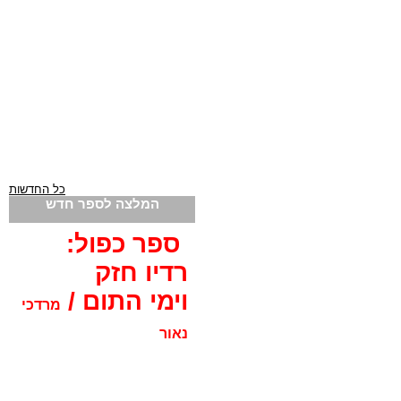
כל החדשות
המלצה לספר חדש
ספר כפול:
רדיו חזק
וימי התום /
מרדכי
נאור