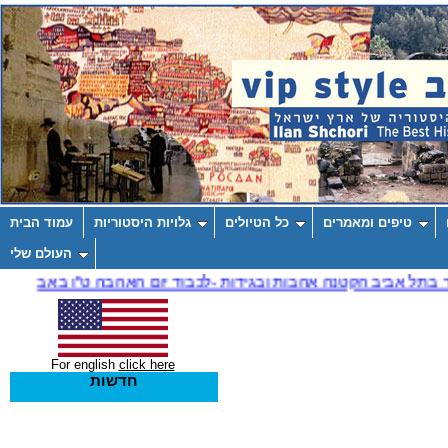
טיפים ומאמרים
כל הטיולים
גלויות היסטוריות
עמוד הבית
העולם שלי
For english
click here
חדשות