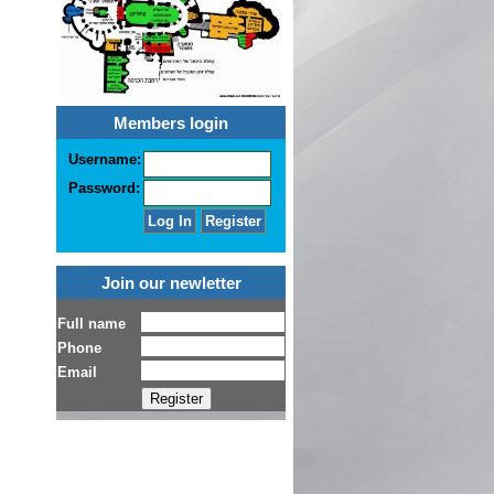
Members login
Username:
Password:
Join our newletter