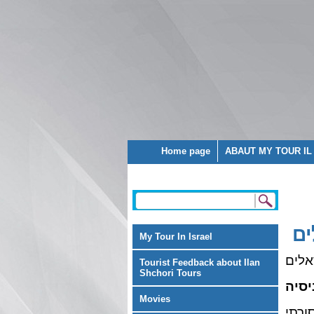
Home page
ABAUT MY TOUR IL
ים
My Tour In Israel
אלים
Tourist Feedback about Ilan
Shchori Tours
יסיה
Movies
ורתי