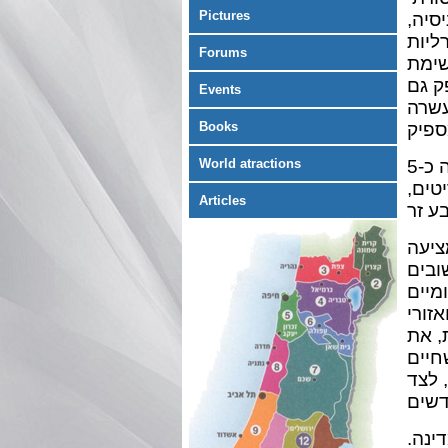
Pictures
סיה,
ליות
Forums
שימת
ק גם
Events
עשרה
Books
למעלה מ-11 מיליון איש חיים בטוניסיה, המארחת מדי שנה כ-5
World atractions
טים,
Articles
ציעה
ובים
מיים
אזורי
, את
חיים
 לצד
ינה.