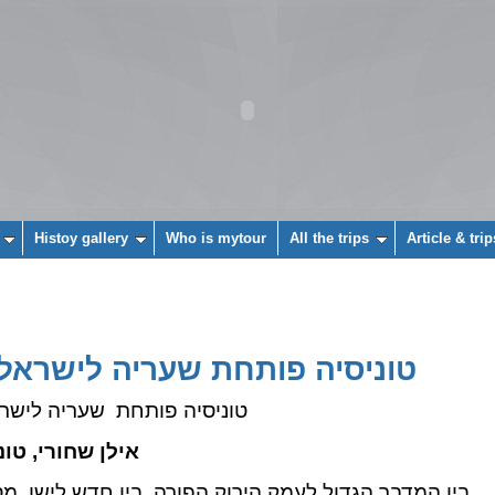
Histoy gallery
Who is mytour
All the trips
Article & trip
טוניסיה פותחת שעריה לישראל
טוניסיה פותחת שעריה לישר
אילן שחורי, טונ
בין המדבר הגדול לעמק הירוק הפורה, בין חדש לישן, מס