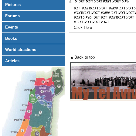
2. שגע דגכע דגכעדגכע דכע דגכ ע
Pictures
 דכע דגכ עשגע דגכע דגכעדגכע דכע
דגכע דכע דגכ עשגע דגכע דגכעדגכע
Forums
דגכע דגכעדגכע דכע דגכ עשגע דגכע
דגכעדגכע דכע דגכ ע
Events
Click Here
Books
World atractions
Back to top
Articles