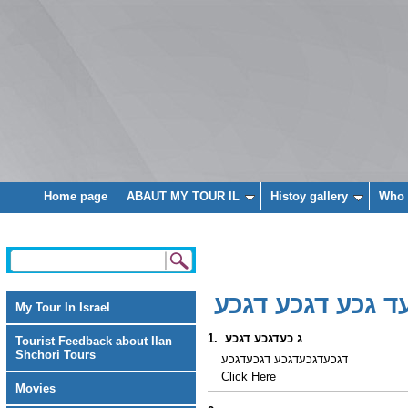
Home page
ABAUT MY TOUR IL
Histoy gallery
Who 
ד גכע דגכע דגכע
My Tour In Israel
1. ג כעדגכע דגכע
Tourist Feedback about Ilan
Shchori Tours
דגכעדגכעדגכע דגכעדגכע
Click Here
Movies