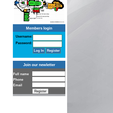
Members login
Username:
Password:
Join our newletter