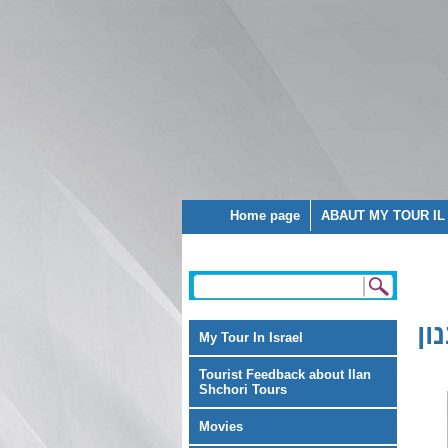
Home page
ABAUT MY TOUR IL
ון
My Tour In Israel
Tourist Feedback about Ilan
Shchori Tours
Movies