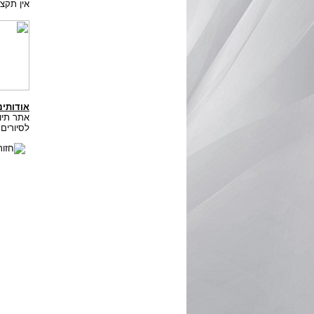
אין תקצי
אודותינ
לסיורים