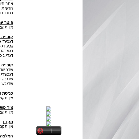
חדשות ו
כתבות ו
פוטר עמ
אין תקצי
קובייה 
דגכעד ג
גכע דגע
דגע דגד
דגדגע כ
קובייה 
שדכ שדג
דגכשדג 
שדגכשדג
שדגכש ד
כניסת 
אין תקצי
צור קש
אין תקצי
תקנון
אין תקצי
המלצה 