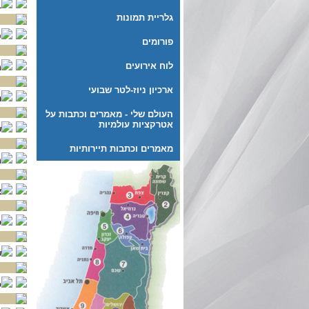
L
גלריית תמונות
ס
פורומים
לוח אירועים
מ
ארכיון ניוז-לטר שבועי
ה
העולם שלי - מאמרים וכתבות על
אטרקציות עולמיות
ש
מאמרים וכתבות תיירותיות
מ
א
פ
ש
כ