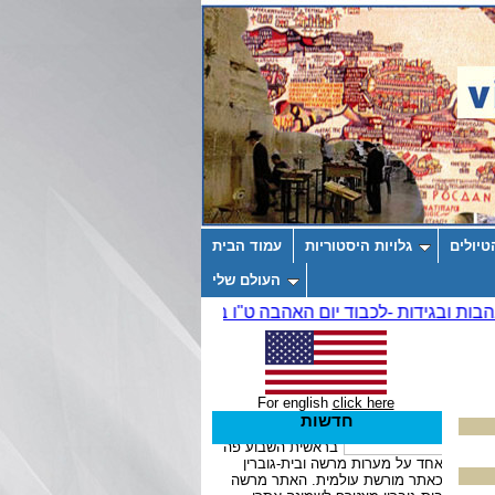
טיולים
גלויות היסטוריות
עמוד הבית
העולם שלי
For english
click here
חדשות