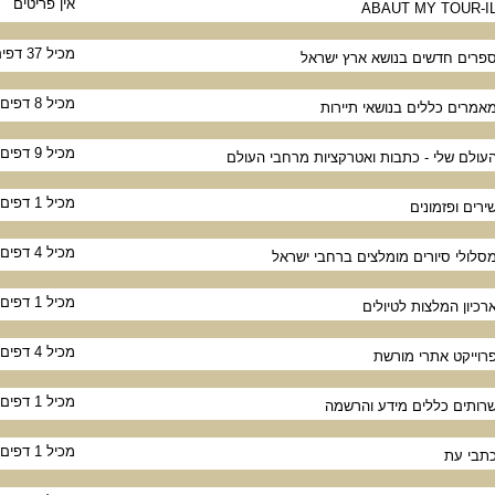
אין פריטים
ABAUT MY TOUR-I
מכיל 37 דפים
פרים חדשים בנושא ארץ ישראל
מכיל 8 דפים
אמרים כללים בנושאי תיירות
מכיל 9 דפים
עולם שלי - כתבות ואטרקציות מרחבי העולם
מכיל 1 דפים
ירים ופזמונים
מכיל 4 דפים
סלולי סיורים מומלצים ברחבי ישראל
מכיל 1 דפים
רכיון המלצות לטיולים
מכיל 4 דפים
רוייקט אתרי מורשת
מכיל 1 דפים
רותים כללים מידע והרשמה
מכיל 1 דפים
תבי עת