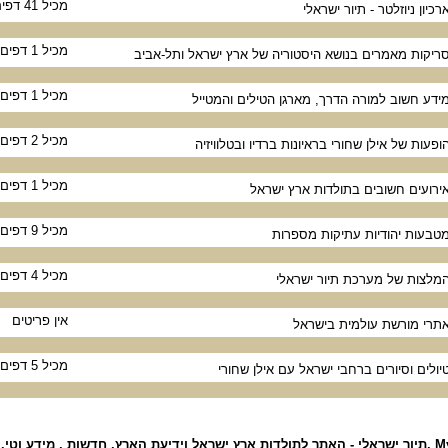
מכיל 41 דפים
רכיון ניוזלטר - תיור ישראלי
מכיל 1 דפים
ריקות מאמרים בנושא היסטוריה של ארץ ישראל ותל-אביב
מכיל 1 דפים
ידע חשוב למורה הדרך, מארגן הטילים והמטייל
מכיל 2 דפים
ופעות של אילן שחורי בראיונות ברדיו ובטלוויזיה
מכיל 1 דפים
ירועים חשובים בתולדות ארץ ישראל
מכיל 9 דפים
טבעות יהודיות עתיקות מספרות
מכיל 4 דפים
מלצות של מערכת תיור ישראלי
אין פריטים
תרי מורשת עולמית בישראל
מכיל 5 דפים
יולים וסיורים ברחבי ישראל עם אילן שחורי
דשות , מידע וטי...