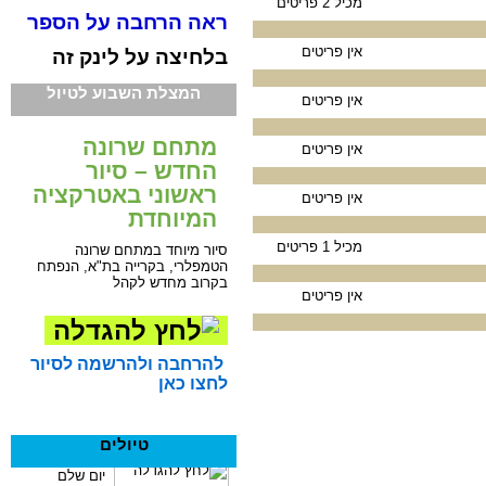
מכיל 2 פריטים
ראה הרחבה על הספר
אין פריטים
בלחיצה על לינק זה
המצלת השבוע לטיול
אין פריטים
מתחם שרונה
אין פריטים
החדש – סיור
ראשוני באטרקציה
אין פריטים
המיוחדת
מכיל 1 פריטים
סיור מיוחד במתחם שרונה
הטמפלרי, בקרייה בת"א, הנפתח
בקרוב מחדש לקהל
אין פריטים
להרחבה ולהרשמה לסיור
לחצו כאן
טיולים