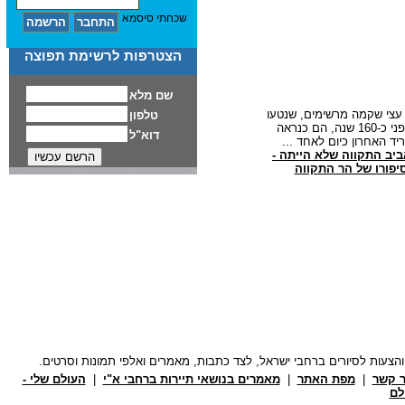
שכחתי סיסמא
הצטרפות לרשימת תפוצה
יב התקווה שלא הייתה -
יפורו של הר התקווה
ר קשר
|
מפת האתר
|
מאמרים בנושאי תיירות ברחבי א"י
|
העולם שלי -
לם