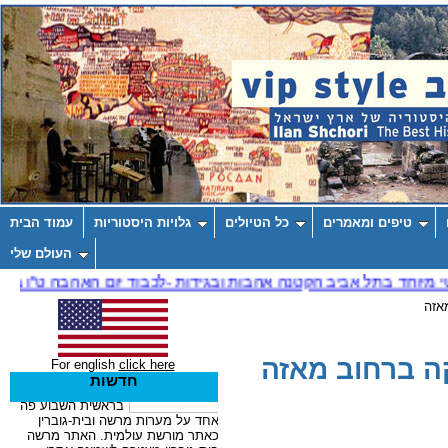
טיפים ומאמרים
כל הטיולים
גלויות היסטוריות
עמוד הבית
העולם שלי
אזה
ה ברחוב מאזה
For english
click here
חדשות