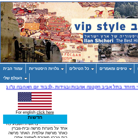
טיפים ומאמרים
כל הטיולים
גלויות היסטוריות
עמוד הבית
העולם שלי
For english
click here
חדשות