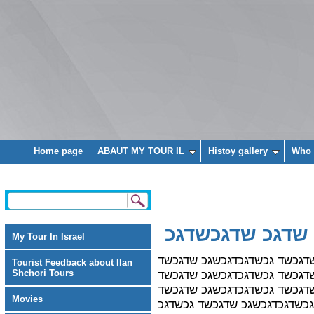
Home page
ABAUT MY TOUR IL
Histoy gallery
Who 
שדגכ שדגכשדגכ
My Tour In Israel
דגכשד גכשדגכדגכשגכ שדגכשד
Tourist Feedback about Ilan
דגכשד גכשדגכדגכשגכ שדגכשד
Shchori Tours
דגכשד גכשדגכדגכשגכ שדגכשד
Movies
גכשדגכדגכשגכ שדגכשד גכשדגכ