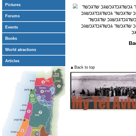
Pictures
Forums
Events
Books
Bac
World atractions
Articles
Back to top