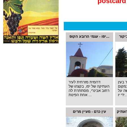
postcard
יקור
יפו - עגמי הרובע הקופ...
 בעין
דרומית מזרחית לעיר
מקום
העתיקה של יפו, בקצהו של
ה על
רחוב אבינרי, מסתתרת לה
 יו...
אחת הפינות ...
עין כרם - מעיין מרים