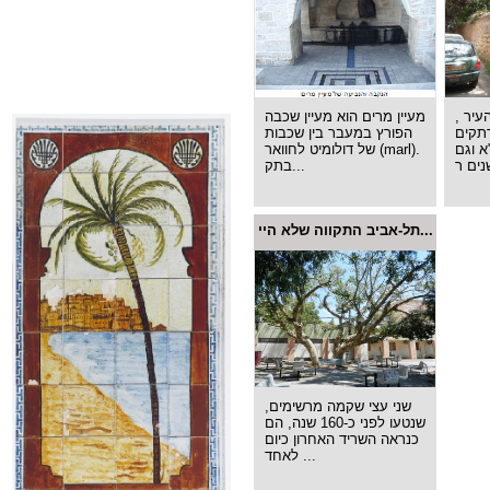
עיר ,
מעיין מרים הוא מעיין שכבה
תקים
הפורץ במעבר בין שכבות
א וגם
של דולומיט לחוואר (marl).
בתק...
תל-אביב התקווה שלא היי...
שני עצי שקמה מרשימים,
שנטעו לפני כ-160 שנה, הם
כנראה השריד האחרון כיום
לאחד ...