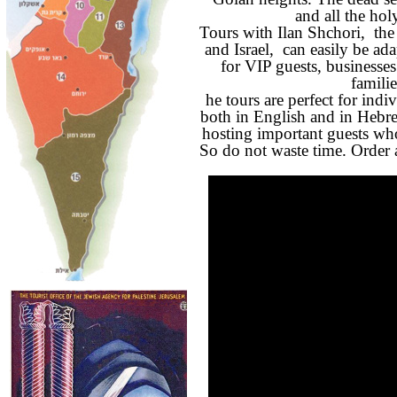
and all the hol
Tours with Ilan Shchori,
the
and Israel,
can easily be ada
for VIP guests, businesses 
famili
he tours are perfect for indi
both in English and in Hebre
hosting important guests who
So do not waste time. Order a