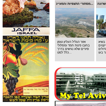
מסתורי התצפיות והמעיינ...
 בשיא
אזור הגליל העליון טומן
קטים
בחובו פינות חמד ומסלולי
ולים
סיורים שלא נגישים בדרך
כלל למט...