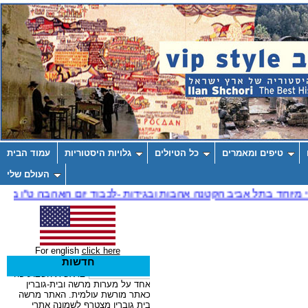
טיפים ומאמרים
כל הטיולים
גלויות היסטוריות
עמוד הבית
העולם שלי
For english
click here
חדשות