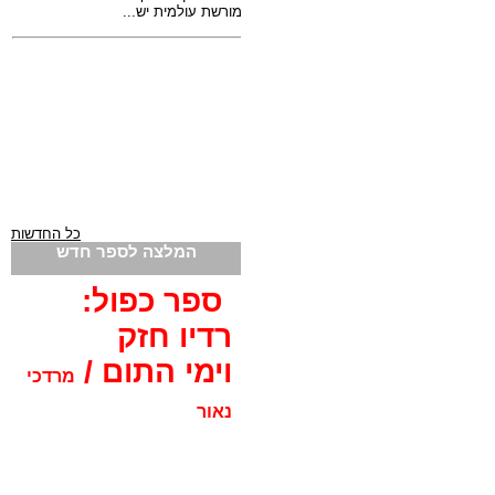
כל החדשות
המלצה לספר חדש
ספר כפול:
רדיו חזק
וימי התום /
מרדכי
נאור