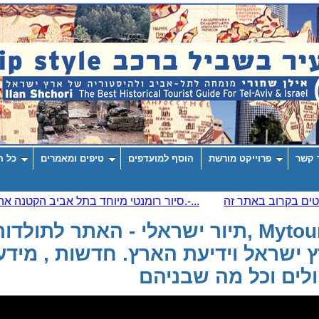
 קשר
פרוייקט מורשת
הוסף למועדפים
טיפים ומאמרים
כל ה
Mytour-il ,תיור ישראלי - האתר לתולדו
 ישראל וידיעת הארץ. חדשות , מידע
ולים וכל מה שבניהם