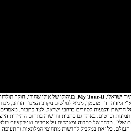
ור ישראלי,
My Tour-Il
, בניהולו של אילן שחורי, חוקר תולדות
"י ומורה דרך מוסמך, מביא לגולשים מקרב הציבור הרחב, מבח
ל חדשות והצעות לסיורים ברחבי ישראל, לצד כתבות, מאמרים
תמונות וסרטים. באתר גם כתבות וחדשות בתחום התיירות היו
 שלי", מבחר של כתבות ומאמרים על אתרים ואטרקציות בולט
העולם, כל זאת במקביל לחדשות מתחומי המלונאות והתעופה