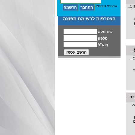
שכחתי סיסמא
הצטרפות לרשימת תפוצה
..
ף
ד...