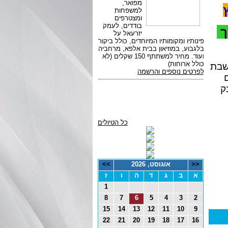
ך
שבת
ק
כל הטיולים
<<
אוגוסט, 2026
>>
א
ב
ג
ד
ה
ו
ז
1
8
7
6
5
4
3
2
15
14
13
12
11
10
9
22
21
20
19
18
17
16