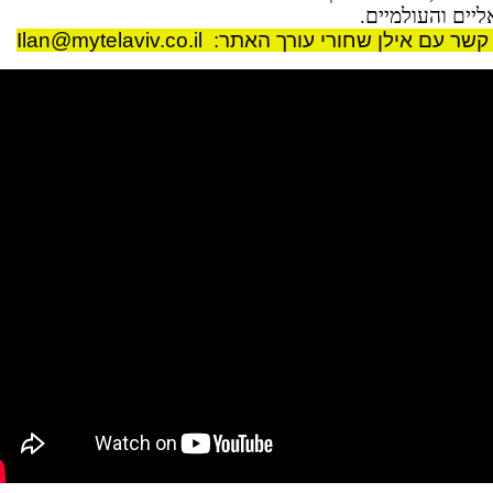
יים והעולמיים
.
 קשר עם אילן שחורי עורך האתר:
Ilan@mytelaviv.co.il